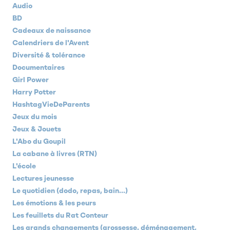
Audio
BD
Cadeaux de naissance
Calendriers de l'Avent
Diversité & tolérance
Documentaires
Girl Power
Harry Potter
HashtagVieDeParents
Jeux du mois
Jeux & Jouets
L'Abo du Goupil
La cabane à livres (RTN)
L'école
Lectures jeunesse
Le quotidien (dodo, repas, bain...)
Les émotions & les peurs
Les feuillets du Rat Conteur
Les grands changements (grossesse, déménagement,