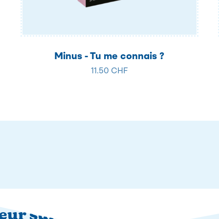
Minus - Tu me connais ?
11.50 CHF
teur sur Instagram