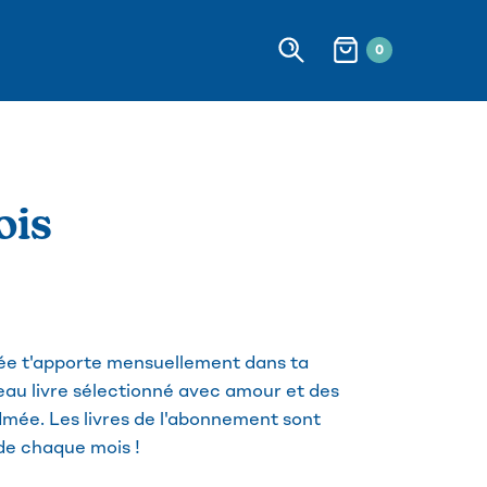
0
ois
ée t'apporte mensuellement dans ta
beau livre sélectionné avec amour et des
dmée. Les livres de l'abonnement sont
de chaque mois !