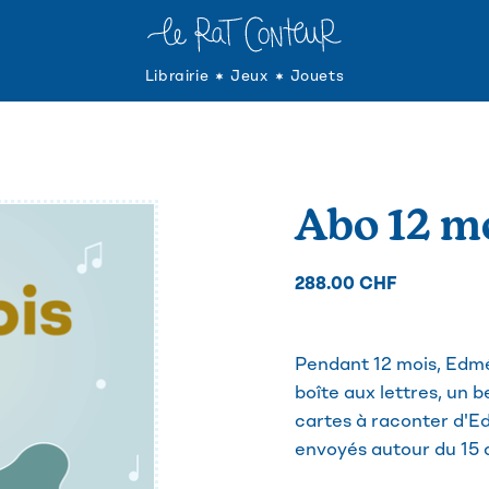
Librairie
Jeux
Jouets
Abo 12 m
288.00 CHF
Pendant 12 mois, Edm
boîte aux lettres, un 
cartes à raconter d'E
envoyés autour du 15 