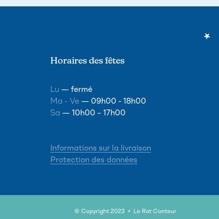
Horaires des fêtes
Lu
— fermé
Ma - Ve
— 09h00 - 18h00
Sa
— 10h00 – 17h00
Informations sur la livraison
Protection des données
© Copyright 2023 • Le Rat Conteur