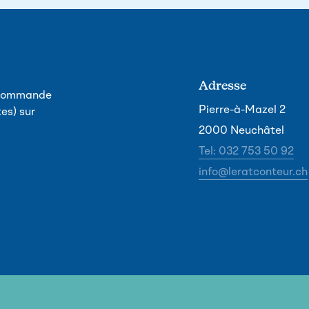
Adresse
, commande
Pierre-à-Mazel 2
es) sur
2000 Neuchâtel
Tel: 032 753 50 92
info@leratconteur.ch