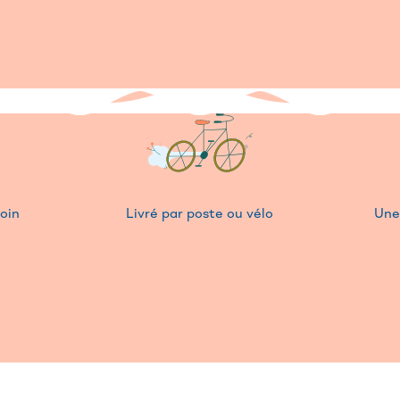
soin
Livré par poste ou vélo
Une