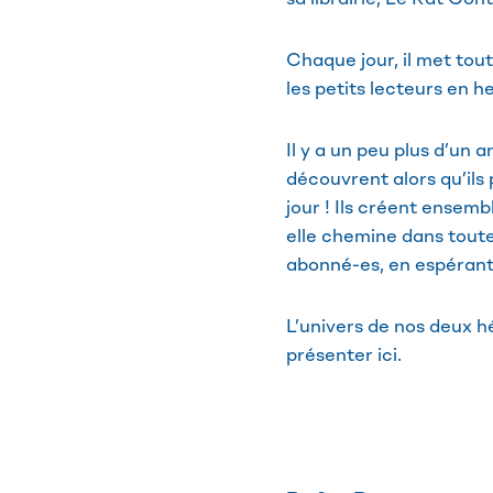
Chaque jour, il met tout
les petits lecteurs en h
Il y a un peu plus d’un 
découvrent alors qu’ils 
jour ! Ils créent ensemb
elle chemine dans toute
abonné-es, en espérant l
L’univers de nos deux h
présenter ici.