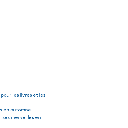
our les livres et les
ons en automne.
r ses merveilles en