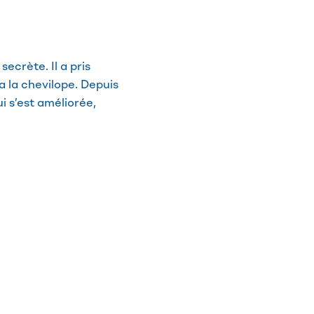
ecrète. Il a pris
 la chevilope. Depuis
i s’est améliorée,