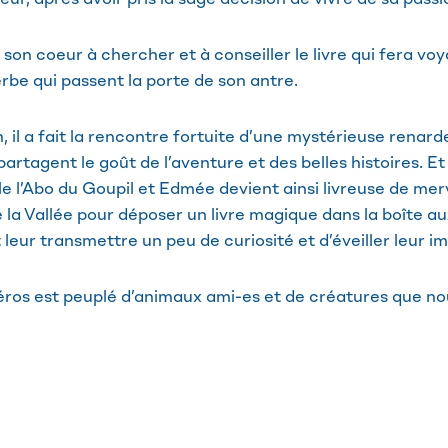
 son coeur à chercher et à conseiller le livre qui fera vo
erbe qui passent la porte de son antre.
an, il a fait la rencontre fortuite d’une mystérieuse renard
partagent le goût de l’aventure et des belles histoires. Et 
le l’Abo du Goupil et Edmée devient ainsi livreuse de mer
 la Vallée pour déposer un livre magique dans la boîte au
eur transmettre un peu de curiosité et d’éveiller leur im
éros est peuplé d’animaux ami-es et de créatures que no