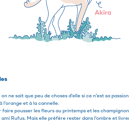
les
on ne sait que peu de choses d’elle si ce n’est sa passion p
 l’orange et à la cannelle.
our faire pousser les fleurs au printemps et les champign
on ami Rufus. Mais elle préfère rester dans l'ombre et livre