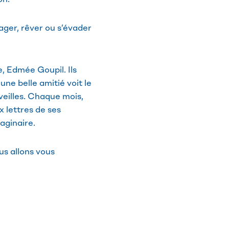
yager, rêver ou s’évader
e, Edmée Goupil. Ils
une belle amitié voit le
veilles. Chaque mois,
x lettres de ses
aginaire.
us allons vous