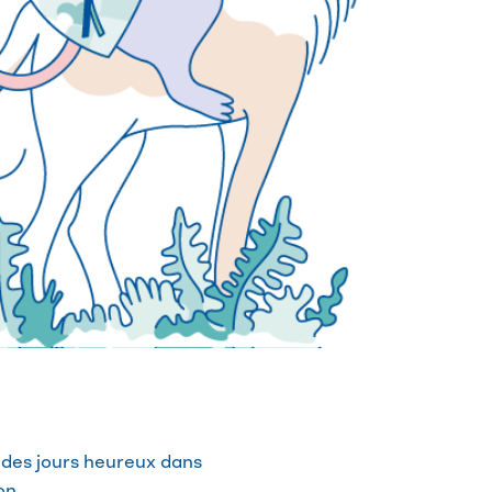
t des jours heureux dans
on.