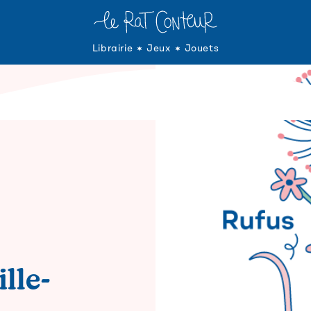
Librairie
Jeux
Jouets
lle-