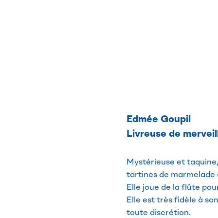
Edmée Goupil
Livreuse de merveil
Mystérieuse et taquine, 
tartines de marmelade à
Elle joue de la flûte p
Elle est très fidèle à s
toute discrétion.