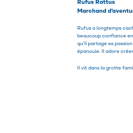
Rufus Rattus
Marchand d’aventu
Rufus a longtemps caché 
beaucoup confiance en 
qu’il partage sa passion
épanouie. Il adore créer
Il vit dans la grotte fam