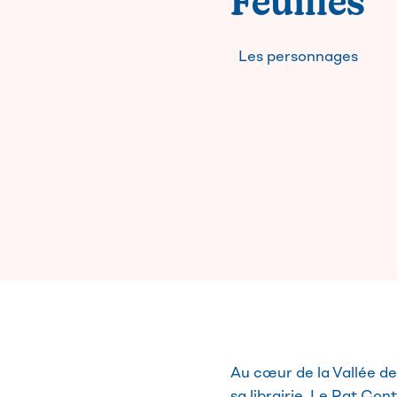
Feuilles
Les personnages
Au cœur de la Vallée de
sa librairie, Le Rat Con